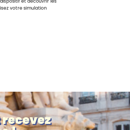
spositif et découvrir les
isez votre simulation
t recevez