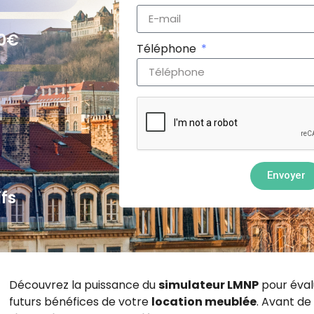
00€
Téléphone
Envoyer
ifs
Découvrez la puissance du
simulateur LMNP
pour éval
futurs bénéfices de votre
location meublée
. Avant de