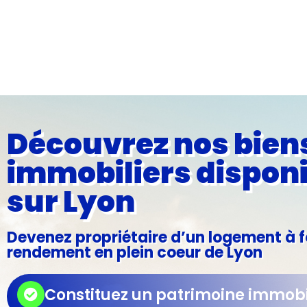
Découvrez nos bien
immobiliers dispon
sur Lyon
Devenez propriétaire d’un logement à f
rendement en plein coeur de Lyon
Constituez un patrimoine immobi