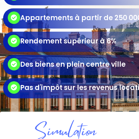
Appartements à partir de 250 0
Rendement supérieur à 6%
Des biens en plein centre ville
Pas d'impôt sur les revenus locat