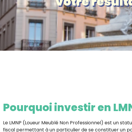
votre résult
Pourquoi investir en LM
Le LMNP (Loueur Meublé Non Professionnel) est un
statu
fiscal
permettant à un particulier de se constituer un p