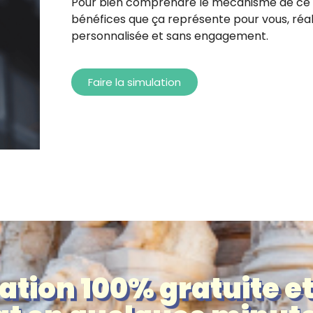
Pour bien comprendre le mécanisme de ce di
bénéfices que ça représente pour vous, réal
personnalisée et sans engagement.
Faire la simulation
ation 100% gratuite e